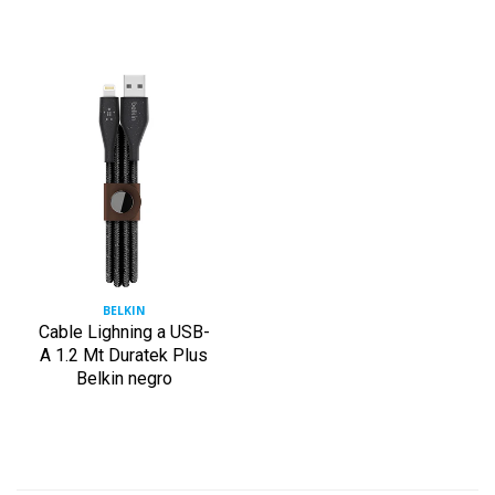
BELKIN
Cable Lighning a USB-
A 1.2 Mt Duratek Plus
Belkin negro