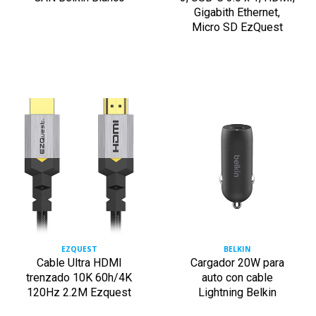
Gigabith Ethernet,
Micro SD EzQuest
EZQUEST
BELKIN
Cable Ultra HDMI
Cargador 20W para
trenzado 10K 60h/4K
auto con cable
120Hz 2.2M Ezquest
Lightning Belkin