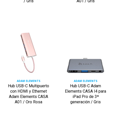
/ Gris
A01 / Gris
ADAM ELEMENTS
ADAM ELEMENTS
Hub USB-C Multipuerto
Hub USB-C Adam
con HDMI y Ethernet
Elements CASA I4 para
Adam Elements CASA
iPad Pro de 3ª
A01 / Oro Rosa
generación / Gris