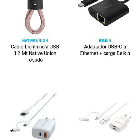
NATIVE UNION
BELKIN
Cable Lightning a USB
Adaptador USB-C a
1.2 Mt Native Union
Ethernet + carga Belkin
rosado