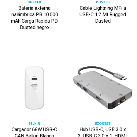
DUSTED
DUSTED
Bateria externa
Cable Lightning MFi a
inalámbrica PB 10.000
USB-C 1.2 Mt Rugged
mAh Carga Rapida PD
Dusted
Dusted negro
BELKIN
EZQUEST
Cargador 68W USB-C
Hub USB-C, USB 3.0 x
GAN Belkin Blanco
3, USB-C 3.0 x 1, HDMI,