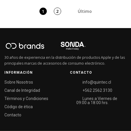
1
2
Último
30 años de experiencia en la distribución de productos Apple y de las
principales marcas de accesorios de consumo electrónico.
INFORMACIÓN
CONTACTO
Sobre Nosotros
info@quintec.cl
Canal de Integridad
+562 2562 3130
Términos y Condiciones
Lunes a Viernes de
09:00 a 18:00 hrs.
Código de ética
Contacto