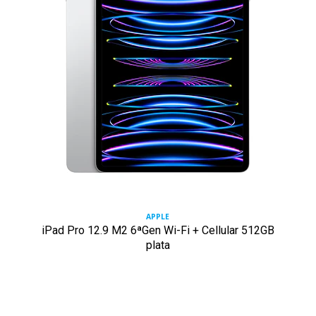
APPLE
iPad Pro 12.9 M2 6ªGen Wi-Fi + Cellular 512GB
plata