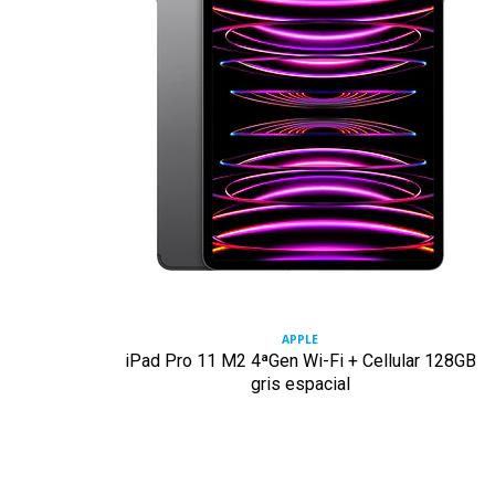
APPLE
iPad Pro 11 M2 4ªGen Wi-Fi + Cellular 128GB
gris espacial