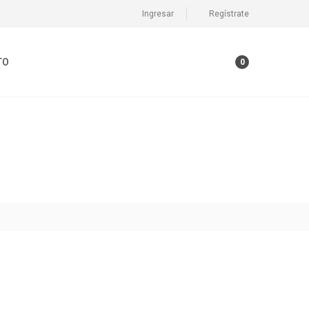
Ingresar
Regístrate
TO
0