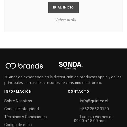
IR AL INICIO
Volver atrás
30 años de experiencia en la distribución de productos Apple y de las
principales marcas de accesorios de consumo electrónico.
INFORMACIÓN
CONTACTO
Sobre Nosotros
info@quintec.cl
Canal de Integridad
+562 2562 3130
Términos y Condiciones
Lunes a Viernes de
09:00 a 18:00 hrs.
Código de ética