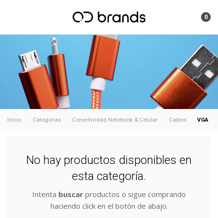
0
VGA
Inicio
Categorías
Conectividad Notebook & Celular
Cables
No hay productos disponibles en
esta categoría.
Intenta
buscar
productos o sigue comprando
haciendo click en el botón de abajo.