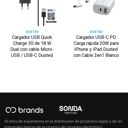
DUSTED
DUSTED
Cargador USB Quick
Cargador USB-C PD
Charge 30 de 18 W
Carga rapida 20W para
Dual con cable Micro-
iPhone y iPad Dusted
USB / USB-C Dusted
con Cable 2en1 Blanco
30 años de experiencia en la distribución de productos Apple y de las
principales marcas de accesorios de consumo electrónico.