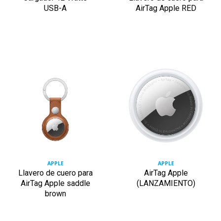
USB-A
AirTag Apple RED
APPLE
APPLE
Llavero de cuero para
AirTag Apple
AirTag Apple saddle
(LANZAMIENTO)
brown