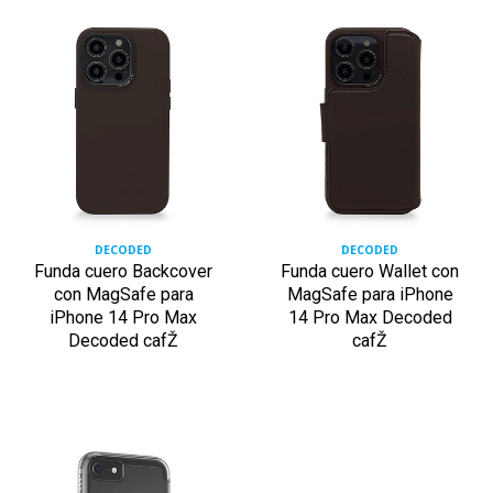
DECODED
DECODED
Funda cuero Backcover
Funda cuero Wallet con
con MagSafe para
MagSafe para iPhone
iPhone 14 Pro Max
14 Pro Max Decoded
Decoded cafŽ
cafŽ