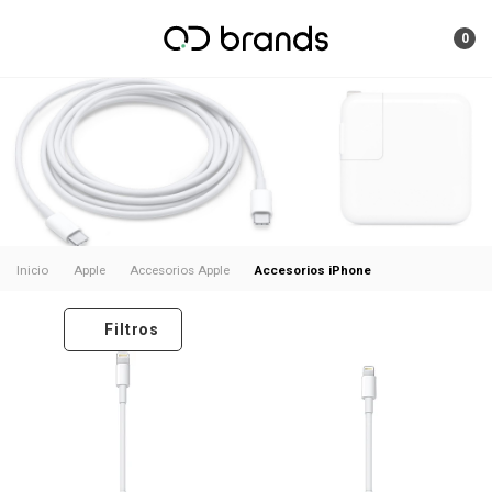
0
Accesorios iPhone
Inicio
Apple
Accesorios Apple
Filtros