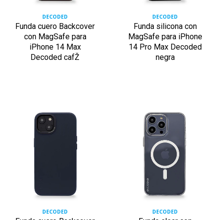
DECODED
DECODED
Funda cuero Backcover
Funda silicona con
con MagSafe para
MagSafe para iPhone
iPhone 14 Max
14 Pro Max Decoded
Decoded cafŽ
negra
DECODED
DECODED