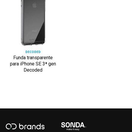
DECODED
Funda transparente
para iPhone SE 3ª gen
Decoded