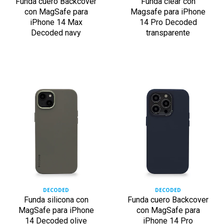
Funda cuero Backcover
Funda clear con
con MagSafe para
Magsafe para iPhone
iPhone 14 Max
14 Pro Decoded
Decoded navy
transparente
DECODED
DECODED
Funda silicona con
Funda cuero Backcover
MagSafe para iPhone
con MagSafe para
14 Decoded olive
iPhone 14 Pro