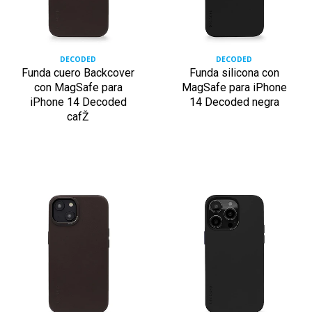
DECODED
DECODED
Funda cuero Backcover
Funda silicona con
con MagSafe para
MagSafe para iPhone
iPhone 14 Decoded
14 Decoded negra
cafŽ