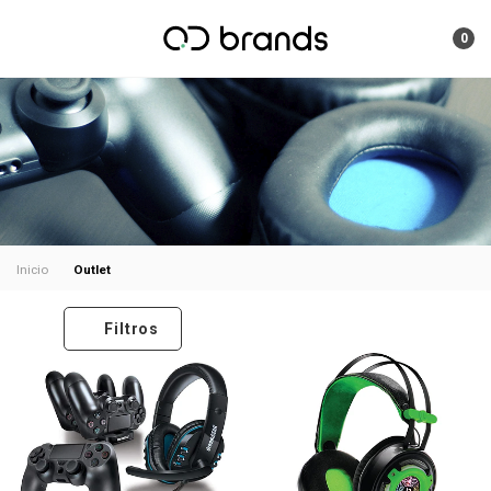
0
Outlet
Inicio
Filtros