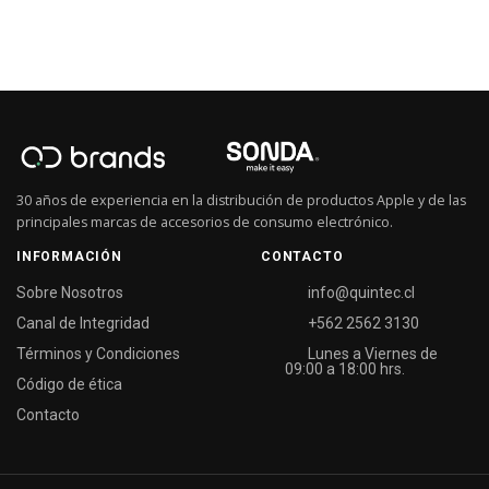
30 años de experiencia en la distribución de productos Apple y de las
principales marcas de accesorios de consumo electrónico.
INFORMACIÓN
CONTACTO
Sobre Nosotros
info@quintec.cl
Canal de Integridad
+562 2562 3130
Términos y Condiciones
Lunes a Viernes de
09:00 a 18:00 hrs.
Código de ética
Contacto