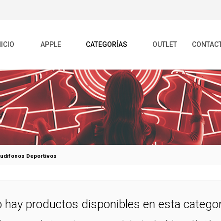
NICIO
APPLE
CATEGORÍAS
OUTLET
CONTAC
udífonos Deportivos
 hay productos disponibles en esta categor