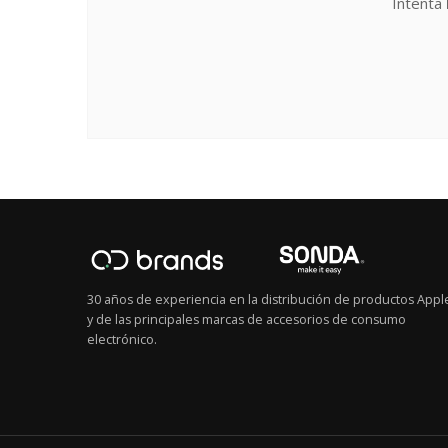
Intenta
30 años de experiencia en la distribución de productos Appl
y de las principales marcas de accesorios de consumo
electrónico.