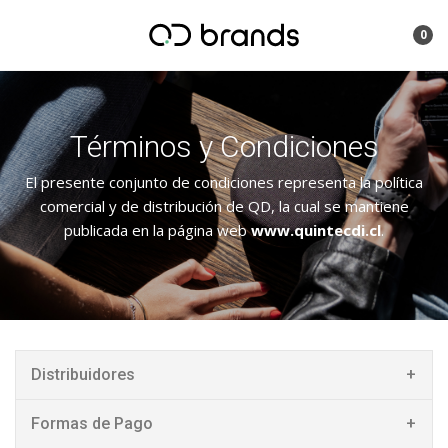
0
Términos y Condiciones
El presente conjunto de condiciones representa la política
comercial y de distribución de QD, la cual se mantiene
publicada en la página web
www.quintecdi.cl
.
Distribuidores
Formas de Pago