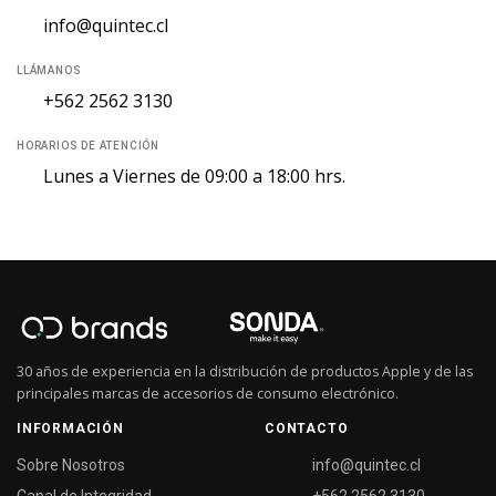
info@quintec.cl
LLÁMANOS
+562 2562 3130
HORARIOS DE ATENCIÓN
Lunes a Viernes de 09:00 a 18:00 hrs.
30 años de experiencia en la distribución de productos Apple y de las
principales marcas de accesorios de consumo electrónico.
INFORMACIÓN
CONTACTO
Sobre Nosotros
info@quintec.cl