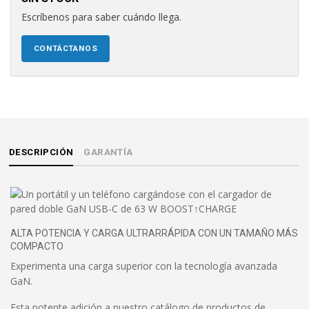
Escríbenos para saber cuándo llega.
CONTÁCTANOS
DESCRIPCIÓN
GARANTÍA
ALTA POTENCIA Y CARGA ULTRARRÁPIDA CON UN TAMAÑO MÁS
COMPACTO
Experimenta una carga superior con la tecnología avanzada
GaN.
Esta potente adición a nuestro catálogo de productos de