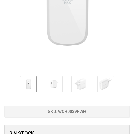
SKU:
WCH003VFWH
SIN STOCK