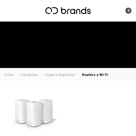
0
Routers y Wi-Fi
Inicio
Categorías
Hogar y Seguridad