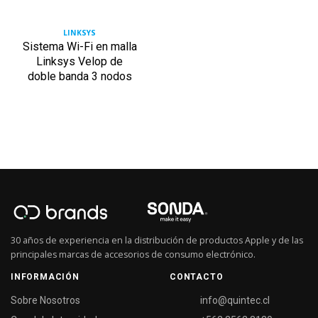
LINKSYS
Sistema Wi-Fi en malla
Linksys Velop de
doble banda 3 nodos
30 años de experiencia en la distribución de productos Apple y de las
principales marcas de accesorios de consumo electrónico.
INFORMACIÓN
CONTACTO
Sobre Nosotros
info@quintec.cl