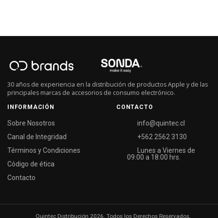
30 años de experiencia en la distribución de productos Apple y de las
principales marcas de accesorios de consumo electrónico.
INFORMACIÓN
CONTACTO
Sobre Nosotros
info@quintec.cl
Canal de Integridad
+562 2562 3130
Términos y Condiciones
Lunes a Viernes de
09:00 a 18:00 hrs.
Código de ética
Contacto
Quintec Distribución 2026. Todos los Derechos Reservados.