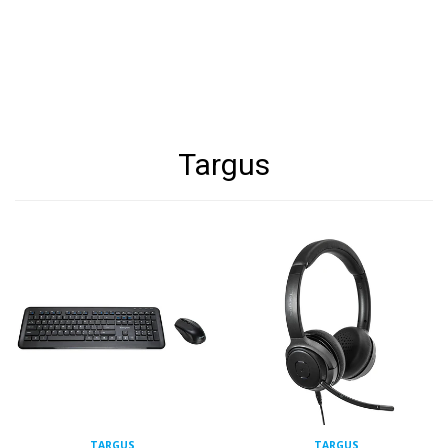
Targus
TARGUS
TARGUS