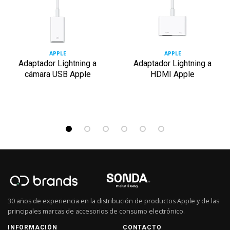
APPLE
APPLE
Adaptador Lightning a
Adaptador Lightning a
cámara USB Apple
HDMI Apple
30 años de experiencia en la distribución de productos Apple y de las
principales marcas de accesorios de consumo electrónico.
INFORMACIÓN
CONTACTO