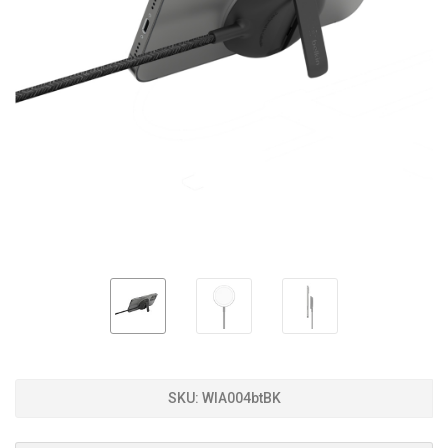
SKU:
WIA004btBK