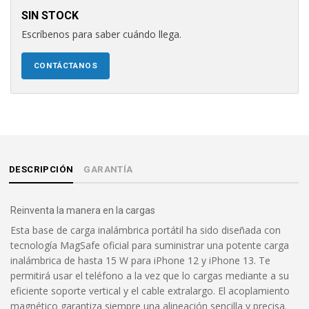
SIN STOCK
Escríbenos para saber cuándo llega.
CONTÁCTANOS
DESCRIPCIÓN
GARANTÍA
Reinventa la manera en la cargas
Esta base de carga inalámbrica portátil ha sido diseñada con
tecnología MagSafe oficial para suministrar una potente carga
inalámbrica de hasta 15 W para iPhone 12 y iPhone 13. Te
permitirá usar el teléfono a la vez que lo cargas mediante a su
eficiente soporte vertical y el cable extralargo. El acoplamiento
magnético garantiza siempre una alineación sencilla y precisa.