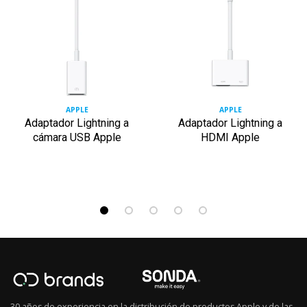
APPLE
APPLE
Adaptador Lightning a
Adaptador Lightning a
cámara USB Apple
HDMI Apple
30 años de experiencia en la distribución de productos Apple y de las