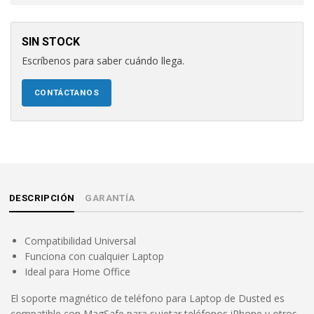
SIN STOCK
Escríbenos para saber cuándo llega.
CONTÁCTANOS
DESCRIPCIÓN
GARANTÍA
Compatibilidad Universal
Funciona con cualquier Laptop
Ideal para Home Office
El soporte magnético de teléfono para Laptop de Dusted es
compatible con MagSafe para sujetar teléfonos iPhone y otros