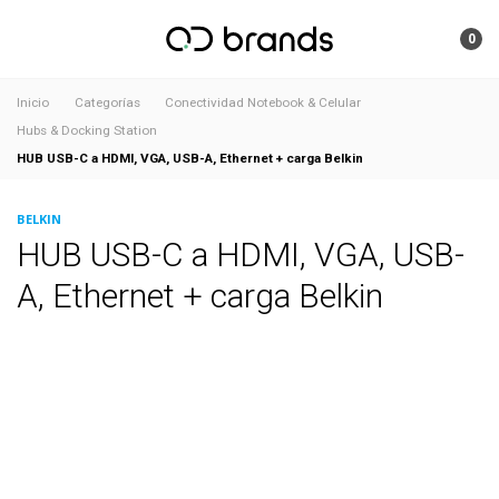
0
Inicio
Categorías
Conectividad Notebook & Celular
Hubs & Docking Station
HUB USB-C a HDMI, VGA, USB-A, Ethernet + carga Belkin
BELKIN
HUB USB-C a HDMI, VGA, USB-
A, Ethernet + carga Belkin