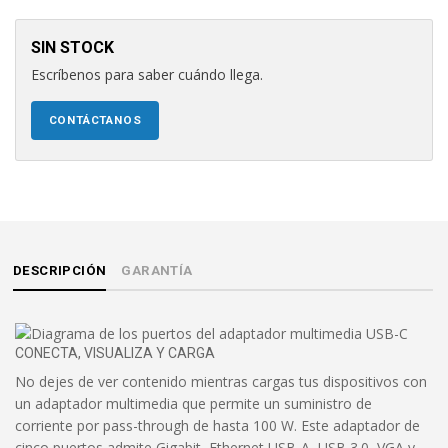
SIN STOCK
Escríbenos para saber cuándo llega.
CONTÁCTANOS
DESCRIPCIÓN
GARANTÍA
CONECTA, VISUALIZA Y CARGA
No dejes de ver contenido mientras cargas tus dispositivos con
un adaptador multimedia que permite un suministro de
corriente por pass-through de hasta 100 W. Este adaptador de
cinco puertos admite Gigabit, Ethernet USB-A, USB 3.0, VGA y