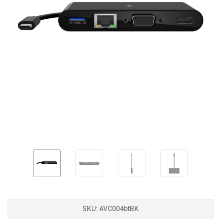
SKU:
AVC004btBK