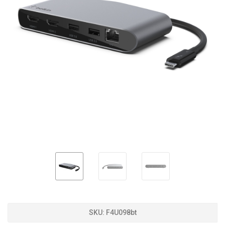
SKU:
F4U098bt