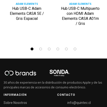
ADAM ELEMENTS
ADAM ELEMENTS
Hub USB-C Adam
Hub USB-C Multipuerto
Elements CASA 5E /
con HDMI Adam
Gris Espacial
Elements CASA A01m
/ Gris
30 años de experiencia en la distribución de productos Apple y de las
principales marcas de accesorios de consumo electrónico.
INFORMACIÓN
CONTACTO
Sobre Nosotros
info@quintec.cl