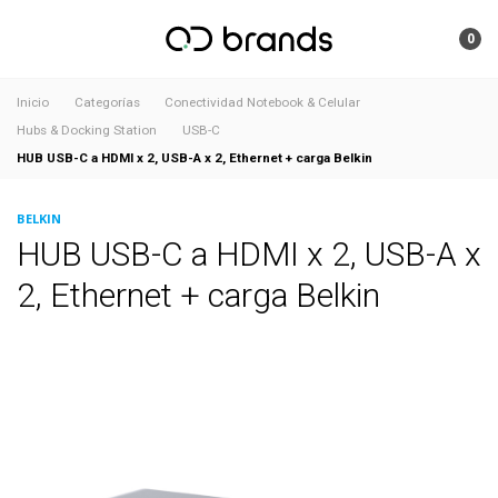
0
Inicio
Categorías
Conectividad Notebook & Celular
Hubs & Docking Station
USB-C
HUB USB-C a HDMI x 2, USB-A x 2, Ethernet + carga Belkin
BELKIN
HUB USB-C a HDMI x 2, USB-A x
2, Ethernet + carga Belkin