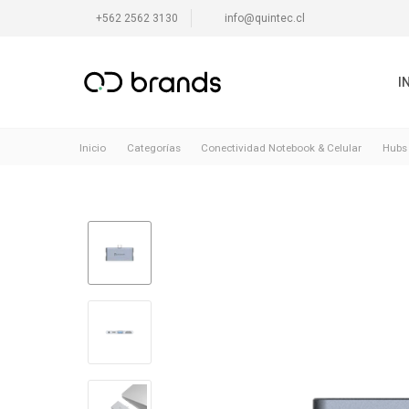
+562 2562 3130
info@quintec.cl
I
Inicio
Categorías
Conectividad Notebook & Celular
Hubs 