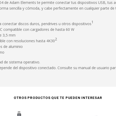
04 de Adam Elements te permite conectar tus dispositivos USB, tus a
orma sencilla y cómoda, y cabe perfectamente en cualquier parte de 
1
 conectar discos duros, pendrives u otros dispositivos
C compatible con cargadores de hasta 60 W
de 3,5 mm
2
ble con resoluciones hasta 4K30
s de aluminio
ano
ad de sistema operativo.
pende del dispositivo conectado. Consulte su manual de usuario par
OTROS PRODUCTOS QUE TE PUEDEN INTERESAR