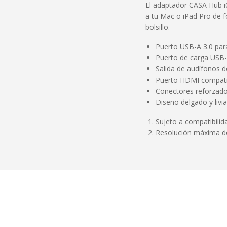
El adaptador CASA Hub i
a tu Mac o iPad Pro de f
bolsillo.
Puerto USB-A 3.0 para
Puerto de carga USB-
Salida de audífonos 
Puerto HDMI compati
Conectores reforzado
Diseño delgado y livi
Sujeto a compatibilid
Resolución máxima de