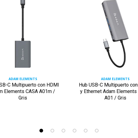
ADAM ELEMENTS
ADAM ELEMENTS
SB-C Multipuerto con HDMI
Hub USB-C Multipuerto co
m Elements CASA A01m /
y Ethernet Adam Element
Gris
A01 / Gris