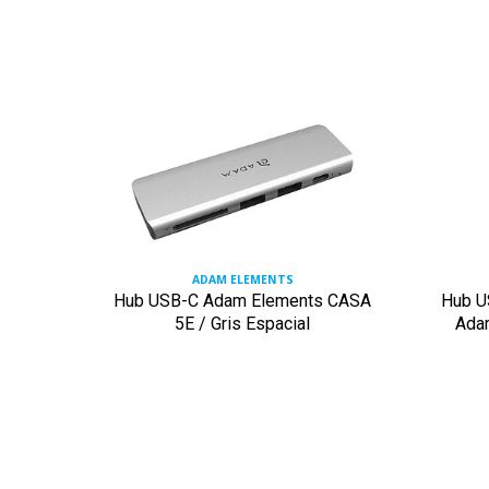
ADAM ELEMENTS
puerto
Hub USB-C Adam Elements CASA
Hub U
5E / Gris Espacial
Ada