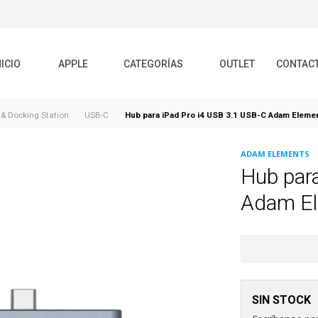
NICIO
APPLE
CATEGORÍAS
OUTLET
CONTAC
Hub para iPad Pro i4 USB 3.1 USB-C Adam Eleme
& Docking Station
USB-C
ADAM ELEMENTS
Hub para
Adam E
SIN STOCK