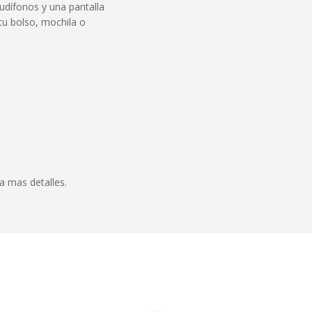
udífonos y una pantalla
tu bolso, mochila o
a mas detalles.