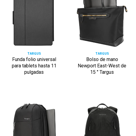
TARGUS
TARGUS
Funda folio universal
Bolso de mano
para tablets hasta 11
Newport East-West de
pulgadas
15 " Targus