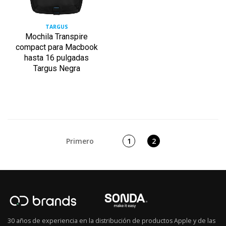
TARGUS
Mochila Transpire
compact para Macbook
hasta 16 pulgadas
Targus Negra
Primero
1
2
30 años de experiencia en la distribución de productos Apple y de las