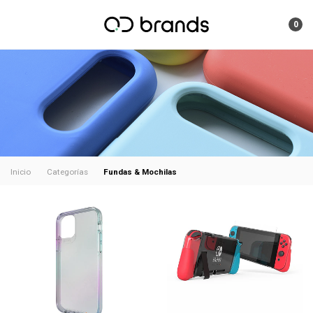
0
Fundas & Mochilas
Inicio
Categorías