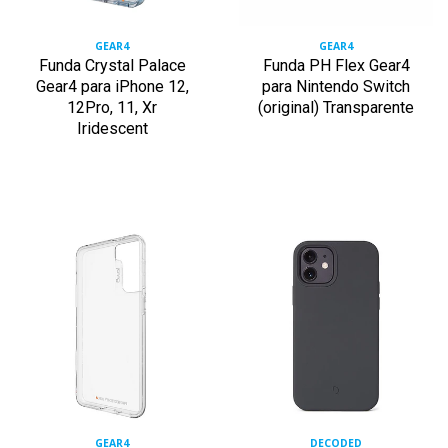
GEAR4
GEAR4
Funda Crystal Palace
Funda PH Flex Gear4
Gear4 para iPhone 12,
para Nintendo Switch
12Pro, 11, Xr
(original) Transparente
Iridescent
GEAR4
DECODED