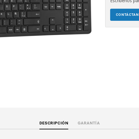
Escríbenos par
CONTÁCTA
DESCRIPCIÓN
GARANTÍA