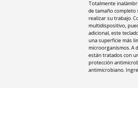
Totalmente inalámbri
de tamaño completo s
realizar su trabajo. 
multidispositivo, pue
adicional, este tecl
una superficie más li
microorganismos. A d
están tratados con un
protección antimicrobi
antimicrobiano. Ingre