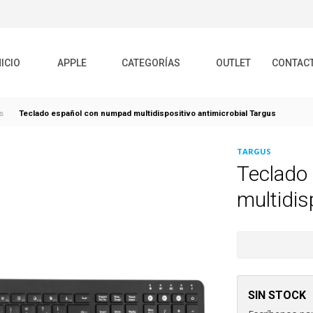
NICIO
APPLE
CATEGORÍAS
OUTLET
CONTAC
Teclado español con numpad multidispositivo antimicrobial Targus
s
TARGUS
Teclado
multidis
SIN STOCK