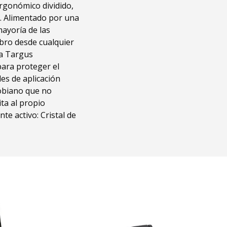
ergonómico dividido,
o. Alimentado por una
mayoría de las
ibro desde cualquier
na Targus
ara proteger el
es de aplicación
robiano que no
ta al propio
te activo: Cristal de