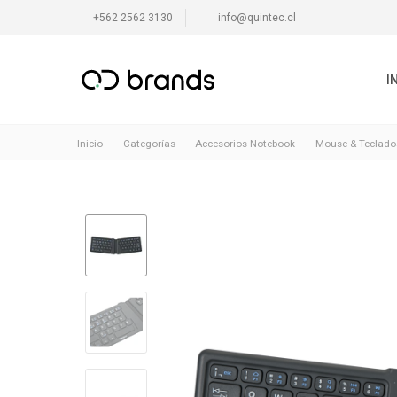
+562 2562 3130
info@quintec.cl
I
Inicio
Categorías
Accesorios Notebook
Mouse & Teclado