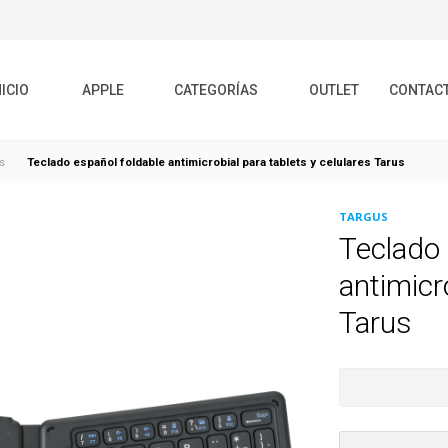
NICIO
APPLE
CATEGORÍAS
OUTLET
CONTAC
Teclado español foldable antimicrobial para tablets y celulares Tarus
s
TARGUS
Teclado 
antimicr
Tarus