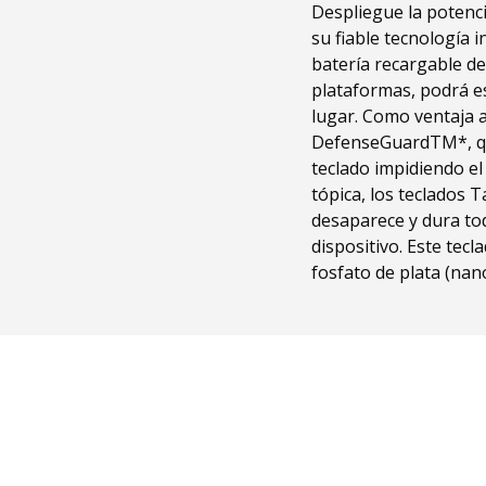
Despliegue la potenci
su fiable tecnología 
batería recargable de
plataformas, podrá es
lugar. Como ventaja a
DefenseGuardTM*, que
teclado impidiendo el
tópica, los teclados
desaparece y dura tod
dispositivo. Este tecl
fosfato de plata (nan