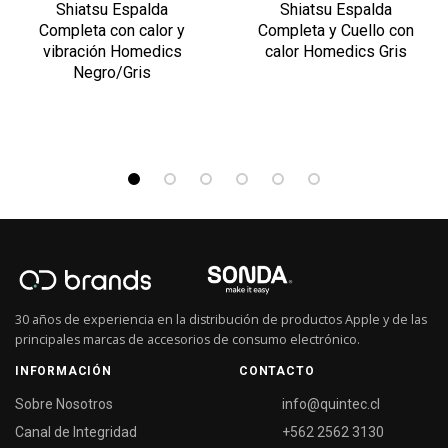
Shiatsu Espalda
Shiatsu Espalda
Completa con calor y
Completa y Cuello con
vibración Homedics
calor Homedics Gris
Negro/Gris
30 años de experiencia en la distribución de productos Apple y de las
principales marcas de accesorios de consumo electrónico.
INFORMACIÓN
CONTACTO
Sobre Nosotros
info@quintec.cl
Canal de Integridad
+562 2562 3130