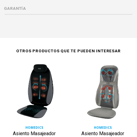
GARANTÍA
OTROS PRODUCTOS QUE TE PUEDEN INTERESAR
HOMEDICS
HOMEDICS
Asiento Masajeador
Asiento Masajeador