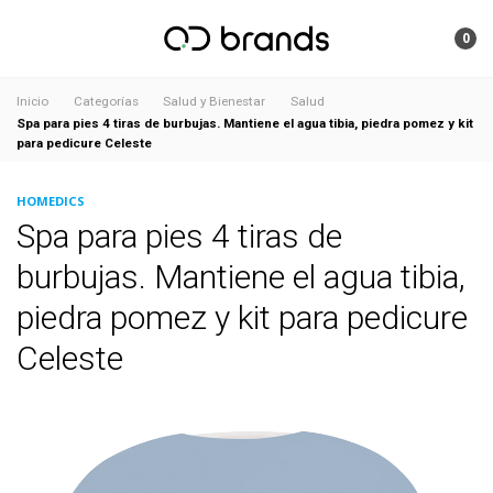
0
Inicio
Categorías
Salud y Bienestar
Salud
Spa para pies 4 tiras de burbujas. Mantiene el agua tibia, piedra pomez y kit
para pedicure Celeste
HOMEDICS
Spa para pies 4 tiras de
burbujas. Mantiene el agua tibia,
piedra pomez y kit para pedicure
Celeste