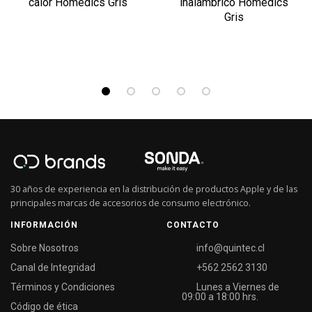
calor Homedics Gris
inalámbrico Homedics
Gris
30 años de experiencia en la distribución de productos Apple y de las
principales marcas de accesorios de consumo electrónico.
INFORMACIÓN
CONTACTO
Sobre Nosotros
info@quintec.cl
Canal de Integridad
+562 2562 3130
Términos y Condiciones
Lunes a Viernes de
09:00 a 18:00 hrs.
Código de ética