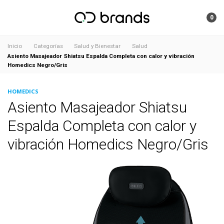
0
Inicio
Categorías
Salud y Bienestar
Salud
Asiento Masajeador Shiatsu Espalda Completa con calor y vibración
Homedics Negro/Gris
HOMEDICS
Asiento Masajeador Shiatsu
Espalda Completa con calor y
vibración Homedics Negro/Gris