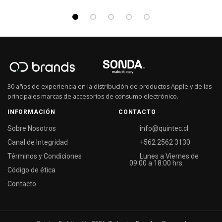
30 años de experiencia en la distribución de productos Apple y de las
principales marcas de accesorios de consumo electrónico.
INFORMACIÓN
CONTACTO
Sobre Nosotros
info@quintec.cl
Canal de Integridad
+562 2562 3130
Términos y Condiciones
Lunes a Viernes de
09:00 a 18:00 hrs.
Código de ética
Contacto