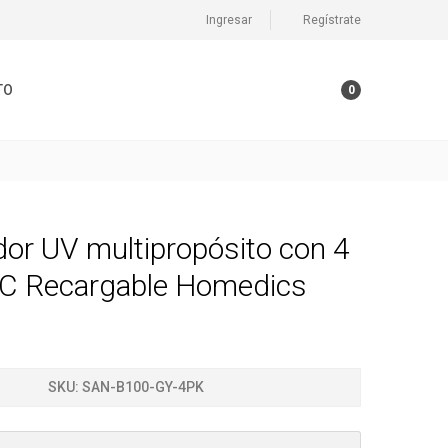
Ingresar
Regístrate
TO
0
dor UV multipropósito con 4
C Recargable Homedics
SKU:
SAN-B100-GY-4PK