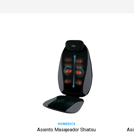
HOMEDICS
o HEPA
Asiento Masajeador Shiatsu
Asi