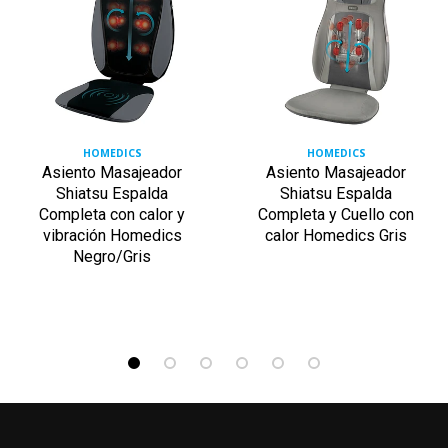
HOMEDICS
HOMEDICS
Asiento Masajeador
Asiento Masajeador
Shiatsu Espalda
Shiatsu Espalda
Completa con calor y
Completa y Cuello con
vibración Homedics
calor Homedics Gris
Negro/Gris