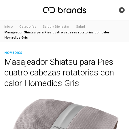
0
Inicio
Categorías
Salud y Bienestar
Salud
Masajeador Shiatsu para Pies cuatro cabezas rotatorias con calor
Homedics Gris
HOMEDICS
Masajeador Shiatsu para Pies
cuatro cabezas rotatorias con
calor Homedics Gris