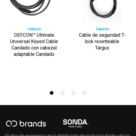
TARGUS
TARGUS
DEFCON™ Ultimate
Cable de seguridad T-
Universal Keyed Cable
lock resetteable
Candado con cabezal
Targus
adaptable Candado
30 años de experiencia en la distribución de productos Apple y de las