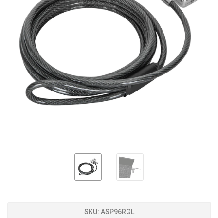
SKU:
ASP96RGL