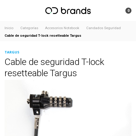
0
Inicio
Categorías
Accesorios Notebook
Candados Seguridad
Cable de seguridad T-lock resetteable Targus
TARGUS
Cable de seguridad T-lock
resetteable Targus