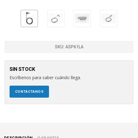
SKU:
ASP61LA
SIN STOCK
Escríbenos para saber cuándo llega.
CONTÁCTANOS
DESCRIPCIÓN
GARANTÍA