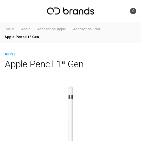
0
Inicio
Apple
Accesorios Apple
Accesorios iPad
Apple Pencil 1ª Gen
APPLE
Apple Pencil 1ª Gen