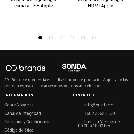
cámara USB Apple
HDMI Apple
30 años de experiencia en la distribución de productos Apple y de las
principales marcas de accesorios de consumo electrónico.
INFORMACIÓN
CONTACTO
Sobre Nosotros
info@quintec.cl
Canal de Integridad
+562 2562 3130
Términos y Condiciones
Lunes a Viernes de
09:00 a 18:00 hrs.
Código de ética