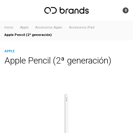
0
Inicio
Apple
Accesorios Apple
Accesorios iPad
Apple Pencil (2ª generación)
APPLE
Apple Pencil (2ª generación)