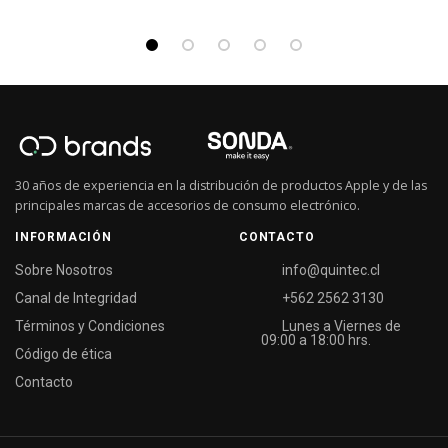
30 años de experiencia en la distribución de productos Apple y de las
principales marcas de accesorios de consumo electrónico.
INFORMACIÓN
CONTACTO
Sobre Nosotros
info@quintec.cl
Canal de Integridad
+562 2562 3130
Términos y Condiciones
Lunes a Viernes de
09:00 a 18:00 hrs.
Código de ética
Contacto