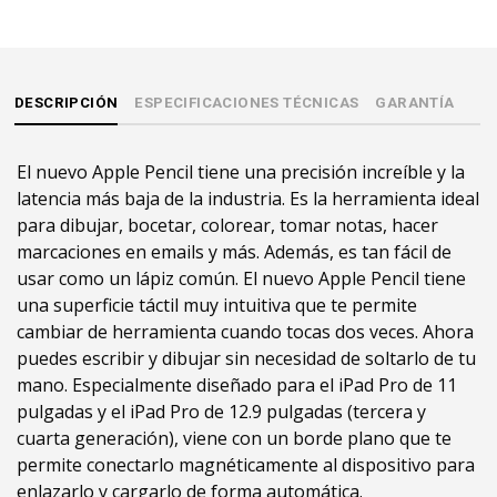
DESCRIPCIÓN
ESPECIFICACIONES TÉCNICAS
GARANTÍA
El nuevo Apple Pencil tiene una precisión increíble y la
latencia más baja de la industria. Es la herramienta ideal
para dibujar, bocetar, colorear, tomar notas, hacer
marcaciones en emails y más. Además, es tan fácil de
usar como un lápiz común. El nuevo Apple Pencil tiene
una superficie táctil muy intuitiva que te permite
cambiar de herramienta cuando tocas dos veces. Ahora
puedes escribir y dibujar sin necesidad de soltarlo de tu
mano. Especialmente diseñado para el iPad Pro de 11
pulgadas y el iPad Pro de 12.9 pulgadas (tercera y
cuarta generación), viene con un borde plano que te
permite conectarlo magnéticamente al dispositivo para
enlazarlo y cargarlo de forma automática.