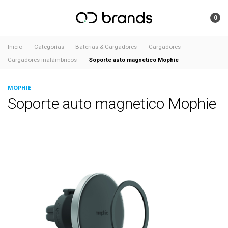
0
Inicio
Categorías
Baterias & Cargadores
Cargadores
Soporte auto magnetico Mophie
Cargadores inalámbricos
MOPHIE
Soporte auto magnetico Mophie