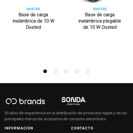
DUSTED
DUSTED
Base de carga
Base de carga
inalámbrica de 10 W
inalámbrica plegable
Dusted
de 10 W Dusted
30 años de experiencia en la distribución de productos Apple y de las
principales marcas de accesorios de consumo electrónico.
INFORMACIÓN
CONTACTO