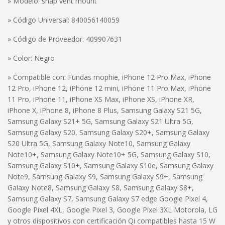
» Modelo: snap vent mount
» Código Universal: 840056140059
» Código de Proveedor: 409907631
» Color: Negro
» Compatible con: Fundas mophie, iPhone 12 Pro Max, iPhone
12 Pro, iPhone 12, iPhone 12 mini, iPhone 11 Pro Max, iPhone
11 Pro, iPhone 11, iPhone XS Max, iPhone XS, iPhone XR,
iPhone X, iPhone 8, iPhone 8 Plus, Samsung Galaxy S21 5G,
Samsung Galaxy S21+ 5G, Samsung Galaxy S21 Ultra 5G,
Samsung Galaxy S20, Samsung Galaxy S20+, Samsung Galaxy
S20 Ultra 5G, Samsung Galaxy Note10, Samsung Galaxy
Note10+, Samsung Galaxy Note10+ 5G, Samsung Galaxy S10,
Samsung Galaxy S10+, Samsung Galaxy S10e, Samsung Galaxy
Note9, Samsung Galaxy S9, Samsung Galaxy S9+, Samsung
Galaxy Note8, Samsung Galaxy S8, Samsung Galaxy S8+,
Samsung Galaxy S7, Samsung Galaxy S7 edge Google Pixel 4,
Google Pixel 4XL, Google Pixel 3, Google Pixel 3XL Motorola, LG
y otros dispositivos con certificación Qi compatibles hasta 15 W