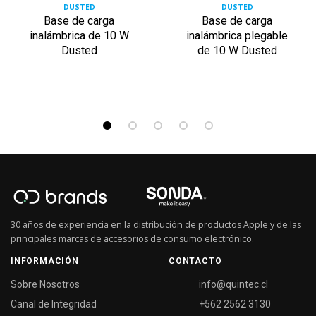
DUSTED
DUSTED
Base de carga
Base de carga
inalámbrica de 10 W
inalámbrica plegable
Dusted
de 10 W Dusted
30 años de experiencia en la distribución de productos Apple y de las
principales marcas de accesorios de consumo electrónico.
INFORMACIÓN
CONTACTO
Sobre Nosotros
info@quintec.cl
Canal de Integridad
+562 2562 3130