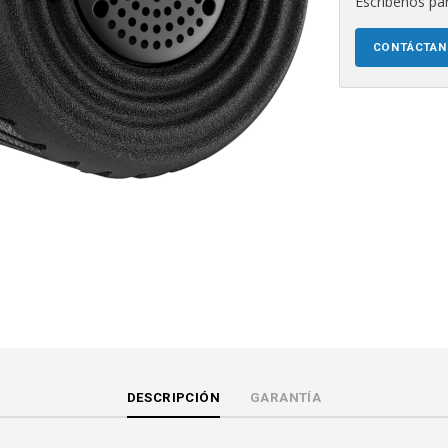
Escríbenos par
CONTÁCTA
DESCRIPCIÓN
GARANTÍA