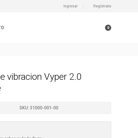
Ingresar
Regístrate
TO
0
de vibracion Vyper 2.0
e
SKU:
31000-001-00