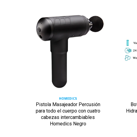
HOMEDICS
olt Go
Pistola Masajeador Percusión
Bot
para todo el cuerpo con cuatro
Hidr
cabezas intercambiables
Homedics Negro