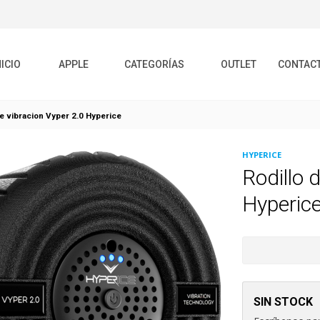
NICIO
APPLE
CATEGORÍAS
OUTLET
CONTAC
de vibracion Vyper 2.0 Hyperice
HYPERICE
Rodillo 
Hyperic
SIN STOCK