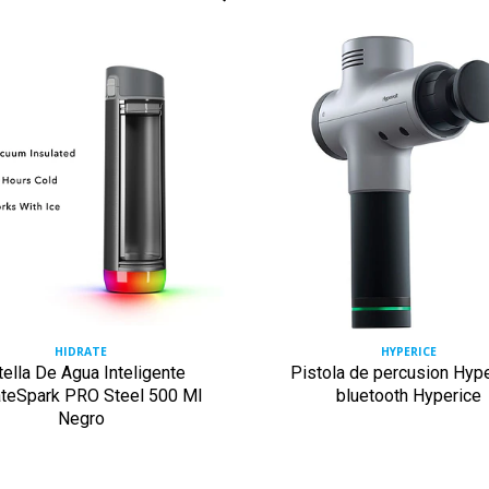
HIDRATE
HYPERICE
ella De Agua Inteligente
Pistola de percusion Hype
ateSpark PRO Steel 500 Ml
bluetooth Hyperice
Negro