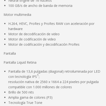
Neural Engine de 16 núcleos
100 GB/s de ancho de banda de memoria
Motor multimedia
H.264, HEVC, ProRes y ProRes RAW con aceleración por
hardware
Motor de decodificación de video
Motor de codificación de video
Motor de codificación y decodificación ProRes
Pantalla
Pantalla Liquid Retina
Pantalla de 13,6 pulgadas (diagonal) retroiluminada por LED
1
con tecnología IPS
;
resolución nativa de 2560 x 1664 a 224 pixeles por pulgada
compatible con 1.000 millones de colores
Brillo de 500 nits
Amplia gama de colores (P3)
Tecnología True Tone