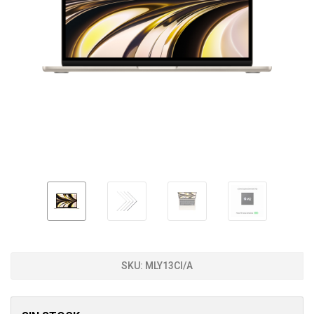
SKU:
MLY13CI/A