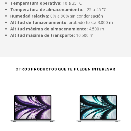
Temperatura operativa:
10 a 35 ºC
Temperatura de almacenamiento:
–25 a 45 °C
Humedad relativa:
0% a 90% sin condensación
Altitud de funcionamiento:
probado hasta 3.000 m
Altitud máxima de almacenamiento:
4.500 m
Altitud máxima de transporte:
10.500 m
OTROS PRODUCTOS QUE TE PUEDEN INTERESAR