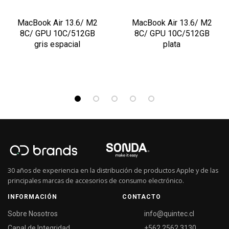
MacBook Air 13.6/ M2
MacBook Air 13.6/ M2
8C/ GPU 10C/512GB
8C/ GPU 10C/512GB
gris espacial
plata
30 años de experiencia en la distribución de productos Apple y de las
principales marcas de accesorios de consumo electrónico.
INFORMACIÓN
CONTACTO
Sobre Nosotros
info@quintec.cl
Canal de Integridad
+562 2562 3130