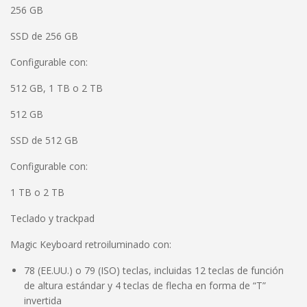
256 GB
SSD de 256 GB
Configurable con:
512 GB, 1 TB o 2 TB
512 GB
SSD de 512 GB
Configurable con:
1 TB o 2 TB
Teclado y trackpad
Magic Keyboard retroiluminado con:
78 (EE.UU.) o 79 (ISO) teclas, incluidas 12 teclas de función
de altura estándar y 4 teclas de flecha en forma de “T”
invertida