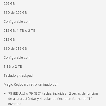
256 GB
SSD de 256 GB
Configurable con:
512 GB, 1 TB o 2 TB
512 GB
SSD de 512 GB
Configurable con:
1 TB o 2 TB
Teclado y trackpad
Magic Keyboard retroiluminado con:
78 (EE.UU.) o 79 (ISO) teclas, incluidas 12 teclas de función
de altura estándar y 4 teclas de flecha en forma de “T”
invertida