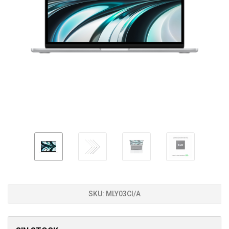
SKU:
MLY03CI/A