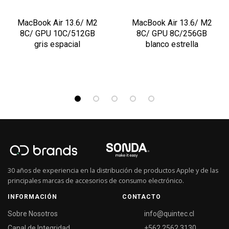
MacBook Air 13.6/ M2
MacBook Air 13.6/ M2
8C/ GPU 10C/512GB
8C/ GPU 8C/256GB
gris espacial
blanco estrella
30 años de experiencia en la distribución de productos Apple y de las
principales marcas de accesorios de consumo electrónico.
INFORMACIÓN
CONTACTO
Sobre Nosotros
info@quintec.cl
Canal de Integridad
+562 2562 3130