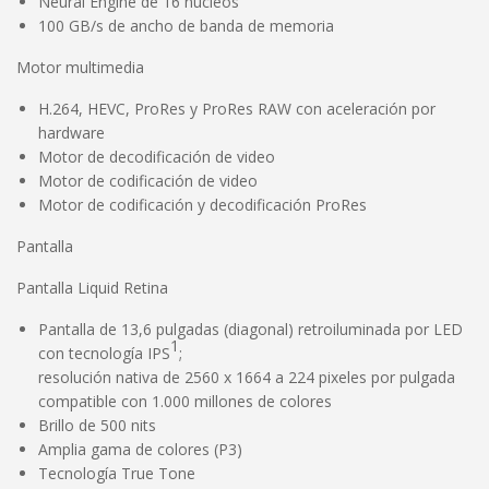
Neural Engine de 16 núcleos
100 GB/s de ancho de banda de memoria
Motor multimedia
H.264, HEVC, ProRes y ProRes RAW con aceleración por
hardware
Motor de decodificación de video
Motor de codificación de video
Motor de codificación y decodificación ProRes
Pantalla
Pantalla Liquid Retina
Pantalla de 13,6 pulgadas (diagonal) retroiluminada por LED
1
con tecnología IPS
;
resolución nativa de 2560 x 1664 a 224 pixeles por pulgada
compatible con 1.000 millones de colores
Brillo de 500 nits
Amplia gama de colores (P3)
Tecnología True Tone