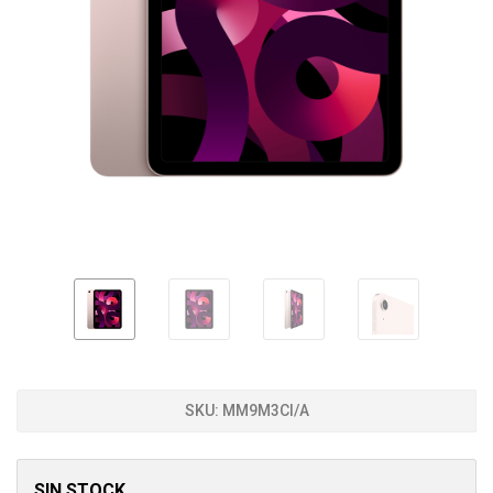
SKU:
MM9M3CI/A
SIN STOCK