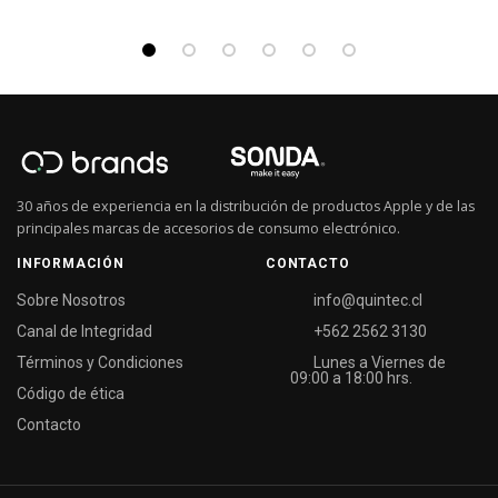
30 años de experiencia en la distribución de productos Apple y de las
principales marcas de accesorios de consumo electrónico.
INFORMACIÓN
CONTACTO
Sobre Nosotros
info@quintec.cl
Canal de Integridad
+562 2562 3130
Términos y Condiciones
Lunes a Viernes de
09:00 a 18:00 hrs.
Código de ética
Contacto