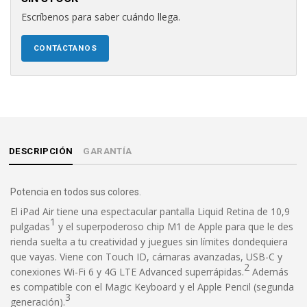
Escríbenos para saber cuándo llega.
CONTÁCTANOS
DESCRIPCIÓN
GARANTÍA
Potencia en todos sus colores.
El iPad Air tiene una espectacular pantalla Liquid Retina de 10,9
1
pulgadas
y el superpoderoso chip M1 de Apple para que le des
rienda suelta a tu creatividad y juegues sin límites dondequiera
que vayas. Viene con Touch ID, cámaras avanzadas, USB-C y
2
conexiones Wi-Fi 6 y 4G LTE Advanced superrápidas.
Además
es compatible con el Magic Keyboard y el Apple Pencil (segunda
3
generación).