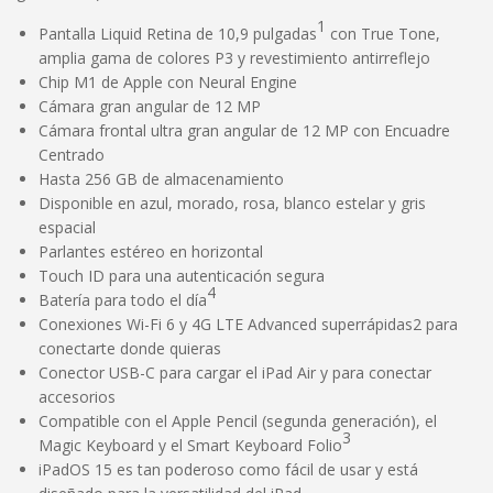
1
Pantalla Liquid Retina de 10,9 pulgadas
con True Tone,
amplia gama de colores P3 y revestimiento antirreflejo
Chip M1 de Apple con Neural Engine
Cámara gran angular de 12 MP
Cámara frontal ultra gran angular de 12 MP con Encuadre
Centrado
Hasta 256 GB de almacenamiento
Disponible en azul, morado, rosa, blanco estelar y gris
espacial
Parlantes estéreo en horizontal
Touch ID para una autenticación segura
4
Batería para todo el día
Conexiones Wi-Fi 6 y 4G LTE Advanced superrápidas2 para
conectarte donde quieras
Conector USB-C para cargar el iPad Air y para conectar
accesorios
Compatible con el Apple Pencil (segunda generación), el
3
Magic Keyboard y el Smart Keyboard Folio
iPadOS 15 es tan poderoso como fácil de usar y está