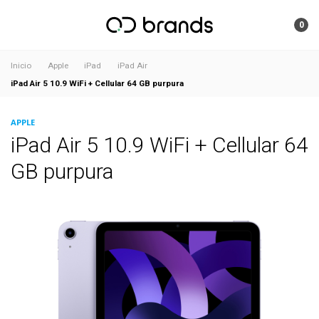
0
Inicio
Apple
iPad
iPad Air
iPad Air 5 10.9 WiFi + Cellular 64 GB purpura
APPLE
iPad Air 5 10.9 WiFi + Cellular 64
GB purpura