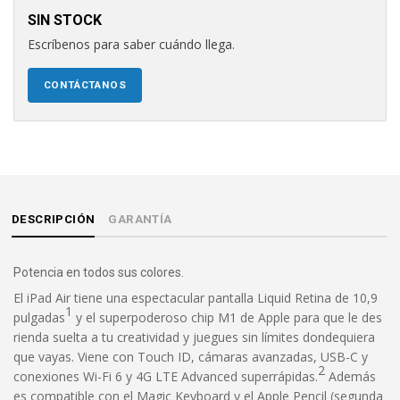
SIN STOCK
Escríbenos para saber cuándo llega.
CONTÁCTANOS
DESCRIPCIÓN
GARANTÍA
Potencia en todos sus colores.
El iPad Air tiene una espectacular pantalla Liquid Retina de 10,9
1
pulgadas
y el superpoderoso chip M1 de Apple para que le des
rienda suelta a tu creatividad y juegues sin límites dondequiera
que vayas. Viene con Touch ID, cámaras avanzadas, USB-C y
2
conexiones Wi-Fi 6 y 4G LTE Advanced superrápidas.
Además
es compatible con el Magic Keyboard y el Apple Pencil (segunda