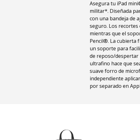
Asegura tu iPad mini®
militar*. Diseñada p
con una bandeja de aj
seguro. Los recortes 
mientras que el sopo
Pencil®. La cubierta
un soporte para facil
de reposo/despertar p
ultrafino hace que sea
suave forro de micro
independiente aplica
por separado en Appl