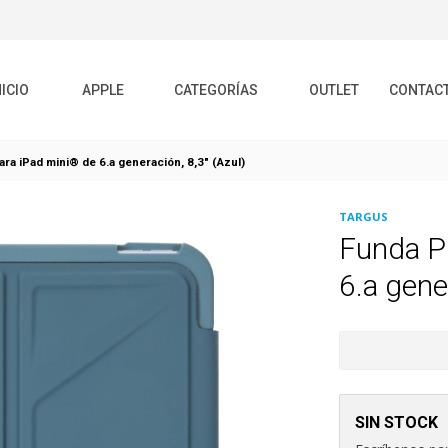
NICIO
APPLE
CATEGORÍAS
OUTLET
CONTAC
a iPad mini® de 6.a generación, 8,3" (Azul)
TARGUS
Funda P
6.a gene
SIN STOCK