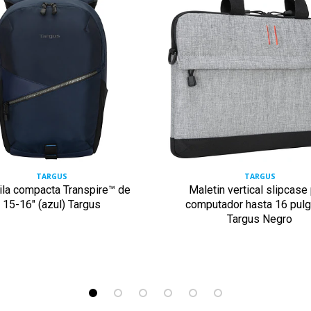
TARGUS
TARGUS
la compacta Transpire™ de
Maletin vertical slipcase
15-16" (azul) Targus
computador hasta 16 pul
Targus Negro