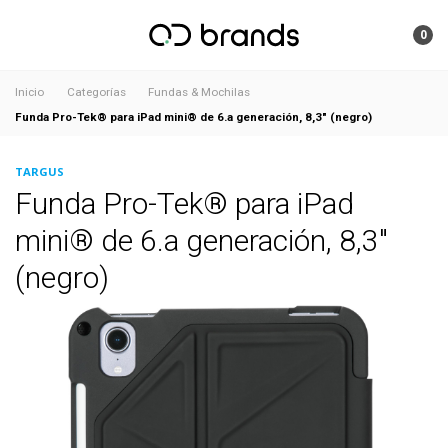
0
Inicio
Categorías
Fundas & Mochilas
Funda Pro-Tek® para iPad mini® de 6.a generación, 8,3" (negro)
TARGUS
Funda Pro-Tek® para iPad
mini® de 6.a generación, 8,3"
(negro)