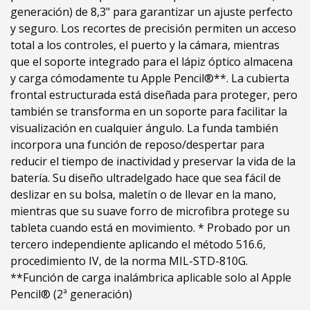
generación) de 8,3" para garantizar un ajuste perfecto
y seguro. Los recortes de precisión permiten un acceso
total a los controles, el puerto y la cámara, mientras
que el soporte integrado para el lápiz óptico almacena
y carga cómodamente tu Apple Pencil®**. La cubierta
frontal estructurada está diseñada para proteger, pero
también se transforma en un soporte para facilitar la
visualización en cualquier ángulo. La funda también
incorpora una función de reposo/despertar para
reducir el tiempo de inactividad y preservar la vida de la
batería. Su diseño ultradelgado hace que sea fácil de
deslizar en su bolsa, maletín o de llevar en la mano,
mientras que su suave forro de microfibra protege su
tableta cuando está en movimiento. * Probado por un
tercero independiente aplicando el método 516.6,
procedimiento IV, de la norma MIL-STD-810G.
**Función de carga inalámbrica aplicable solo al Apple
Pencil® (2ª generación)