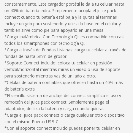
constantemente. Este cargador portátil le da a tu celular hasta
un 40% de batería extra. Simplemente acopla el juice pack
connect cuando tu batería está baja y la quitas al terminar!
Incluye un grip para sostenerlo y unir a la base en el celular y
también sirve como pie para apoyarlo en una mesa.
*Carga Inalámbrica Con Tecnología Qi: es compatible con casi
todos los smartphones con tecnología Qi.
*Carga a través de Fundas Livianas: carga tu celular a través de
fundas de hasta 5mm de grosor.
*Soporte Connect Incluido: coloca tu celular en posición
vertical/horizontal mientras miras un video o usa de soporte
para sostenerlo mientras vas de un lado a otro.
*Células de batería confiables que ofrecen hasta un 40% más
de batería extra.
*El sencillo sistema de anclaje del connect simplifica el uso y
remoción del juice pack connect. Simplemente pega el
adaptador, desliza la batería y carga cuando quieras
*Carga el juice pack connect o carga cualquier otro dispositivo
con el mismo Puerto USB-C.
*Con el soporte connect incluido puedes poner tu celular en