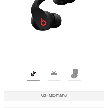
SKU:
MK2F3BE/A