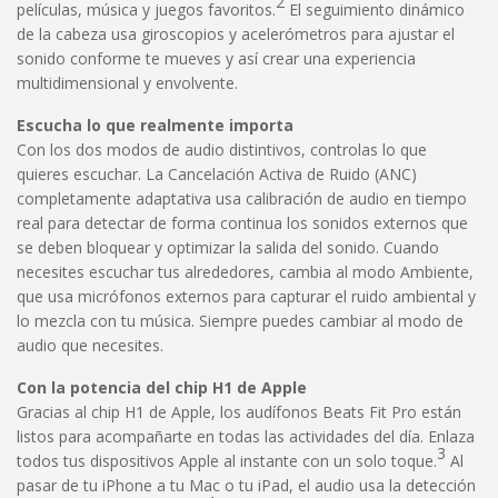
2
películas, música y juegos favoritos.
El seguimiento dinámico
de la cabeza usa giroscopios y acelerómetros para ajustar el
sonido conforme te mueves y así crear una experiencia
multidimensional y envolvente.
Escucha lo que realmente importa
Con los dos modos de audio distintivos, controlas lo que
quieres escuchar. La Cancelación Activa de Ruido (ANC)
completamente adaptativa usa calibración de audio en tiempo
real para detectar de forma continua los sonidos externos que
se deben bloquear y optimizar la salida del sonido. Cuando
necesites escuchar tus alrededores, cambia al modo Ambiente,
que usa micrófonos externos para capturar el ruido ambiental y
lo mezcla con tu música. Siempre puedes cambiar al modo de
audio que necesites.
Con la potencia del chip H1 de Apple
Gracias al chip H1 de Apple, los audífonos Beats Fit Pro están
listos para acompañarte en todas las actividades del día. Enlaza
3
todos tus dispositivos Apple al instante con un solo toque.
Al
pasar de tu iPhone a tu Mac o tu iPad, el audio usa la detección