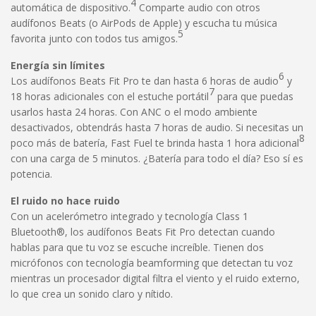
4
automática de dispositivo.
Comparte audio con otros
audífonos Beats (o AirPods de Apple) y escucha tu música
5
favorita junto con todos tus amigos.
Energía sin límites
6
Los audífonos Beats Fit Pro te dan hasta 6 horas de audio
y
7
18 horas adicionales con el estuche portátil
para que puedas
usarlos hasta 24 horas. Con ANC o el modo ambiente
desactivados, obtendrás hasta 7 horas de audio. Si necesitas un
8
poco más de batería, Fast Fuel te brinda hasta 1 hora adicional
con una carga de 5 minutos. ¿Batería para todo el día? Eso sí es
potencia.
El ruido no hace ruido
Con un acelerómetro integrado y tecnología Class 1
Bluetooth®, los audífonos Beats Fit Pro detectan cuando
hablas para que tu voz se escuche increíble. Tienen dos
micrófonos con tecnología beamforming que detectan tu voz
mientras un procesador digital filtra el viento y el ruido externo,
lo que crea un sonido claro y nítido.