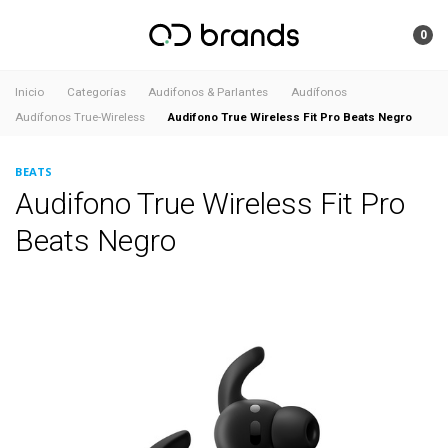
0
Inicio
Categorías
Audifonos & Parlantes
Audífonos
Audifono True Wireless Fit Pro Beats Negro
Audífonos True-Wireless
BEATS
Audifono True Wireless Fit Pro
Beats Negro