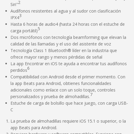
2
Siri"
Audífonos resistentes al agua y al sudor con clasificación
3
IPX4
Hasta 6 horas de audio4 (hasta 24 horas con el estuche de
5
carga portátil)
Dos micrófonos con tecnología beamforming que elevan la
calidad de las llamadas y el uso del asistente de voz
Tecnología Class 1 Bluetooth® líder en la industria que
ofrece mayor rango y menos pérdidas de señal
La app Encontrar en iOS te ayuda a encontrar tus audífonos
6
perdidos
Compatibilidad con Android desde el primer momento. Con
la app Beats para Android, obtienes funcionalidades
adicionales como enlace con un solo toque, controles
7
personalizados y prueba de almohadillas.
Estuche de carga de bolsillo que hace juego, con carga USB-
C
La prueba de almohadillas requiere iOS 15.1 o superior, o la
app Beats para Android.