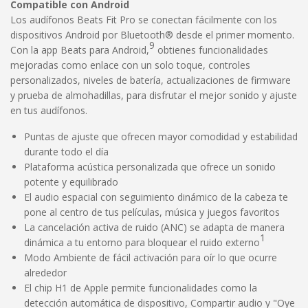
Compatible con Android
Los audífonos Beats Fit Pro se conectan fácilmente con los
dispositivos Android por Bluetooth® desde el primer momento.
9
Con la app Beats para Android,
obtienes funcionalidades
mejoradas como enlace con un solo toque, controles
personalizados, niveles de batería, actualizaciones de firmware
y prueba de almohadillas, para disfrutar el mejor sonido y ajuste
en tus audífonos.
Puntas de ajuste que ofrecen mayor comodidad y estabilidad
durante todo el día
Plataforma acústica personalizada que ofrece un sonido
potente y equilibrado
El audio espacial con seguimiento dinámico de la cabeza te
pone al centro de tus películas, música y juegos favoritos
La cancelación activa de ruido (ANC) se adapta de manera
1
dinámica a tu entorno para bloquear el ruido externo
Modo Ambiente de fácil activación para oír lo que ocurre
alrededor
El chip H1 de Apple permite funcionalidades como la
detección automática de dispositivo, Compartir audio y "Oye