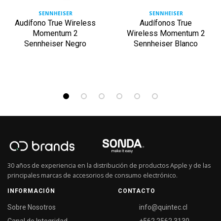
SENNHEISER
SENNHEISER
Audífono True Wireless
Audífonos True
Momentum 2
Wireless Momentum 2
Sennheiser Negro
Sennheiser Blanco
30 años de experiencia en la distribución de productos Apple y de las
principales marcas de accesorios de consumo electrónico.
INFORMACIÓN
CONTACTO
Sobre Nosotros
info@quintec.cl