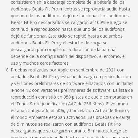
consistieron en la descarga completa de la batería de los
audífonos Beats Fit Pro mientras se reproducía audio hasta
que uno de los audífonos dejó de funcionar. Los audífonos
Beats Fit Pro descargados se cargaron al 100% y luego se
continuó la reproducción hasta que uno de los audífonos
dejó de funcionar. Este ciclo se repitió hasta que ambos
audífonos Beats Fit Pro y el estuche de carga se
descargaron por completo. La duración de la batería
depende de la configuración del dispositivo, el entorno, el
uso y muchos otros factores.
Pruebas realizadas por Apple en septiembre de 2021 con
unidades Beats Fit Pro y estuche de carga en preproducción
y versiones preliminares de software enlazados con unidades
iPhone 12 con versiones preliminares de software. La lista de
reproducción consistió en 358 pistas de audio compradas en
el iTunes Store (codificación AAC de 256 Kbps). El volumen
estaba configurado al 50%, y Cancelación Activa de Ruido y
el modo Ambiente estaban activados. Las pruebas de carga
de 5 minutos se realizaron con audífonos Beats Fit Pro
descargados que se cargaron durante 5 minutos, luego se
empezó a reproducir audio hasta que uno de los audífonos