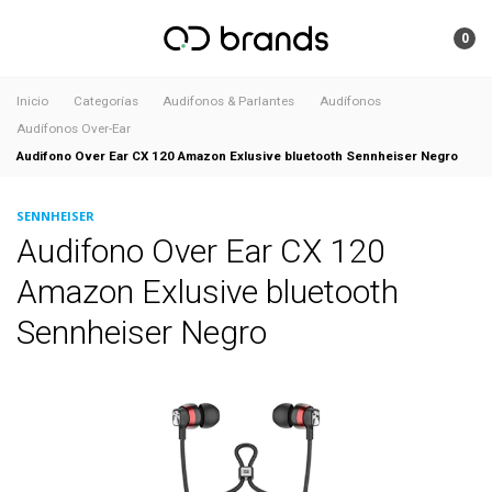
0
Inicio
Categorías
Audifonos & Parlantes
Audífonos
Audífonos Over-Ear
Audifono Over Ear CX 120 Amazon Exlusive bluetooth Sennheiser Negro
SENNHEISER
Audifono Over Ear CX 120
Amazon Exlusive bluetooth
Sennheiser Negro