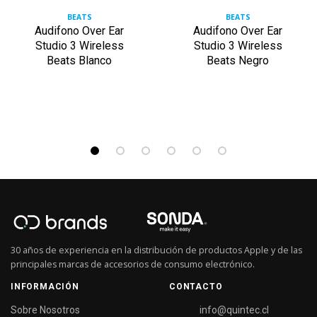
BEATS
BEATS
Audifono Over Ear
Audifono Over Ear
Studio 3 Wireless
Studio 3 Wireless
Beats Blanco
Beats Negro
30 años de experiencia en la distribución de productos Apple y de las
principales marcas de accesorios de consumo electrónico.
INFORMACIÓN
CONTACTO
Sobre Nosotros
info@quintec.cl