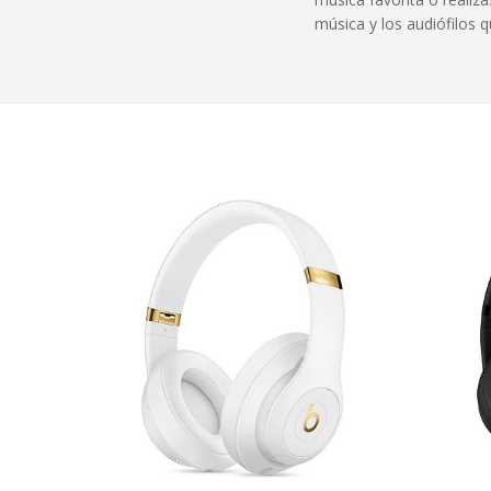
música y los audiófilos 