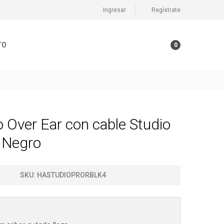
Ingresar
Regístrate
TO
0
 Over Ear con cable Studio
b Negro
SKU:
HASTUDIOPRORBLK4