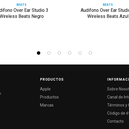
BEATS
BEATS
difono Over Ear Studio 3
Audifono Over Ear Studi
Wireless Beats Negro
Wireless Beats Azul
PRODUCTOS
INFORMAC
Apple
Sobre Noso
e
Productos
Canal de In
Marcas
Términos y 
Código de é
Contacto