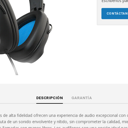
Escríbenos par
CONTÁCTA
DESCRIPCIÓN
GARANTÍA
 de alta fidelidad ofrecen una experiencia de audio excepcional con 
ruta de un sonido envolvente y nítido, sin comprometer la calidad, m
as llamadas con manos libres. Los audífonos son una opción ideal par