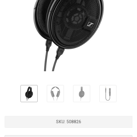
SKU:
508826