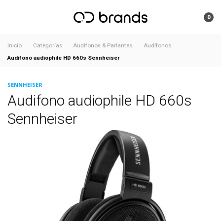
0
Inicio
Categorías
Audifonos & Parlantes
Audífonos
Audifono audiophile HD 660s Sennheiser
SENNHEISER
Audifono audiophile HD 660s
Sennheiser