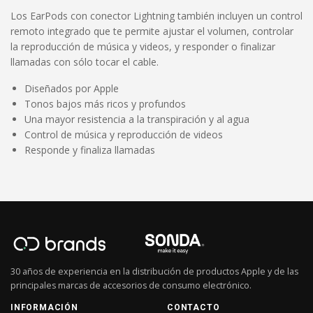
Los EarPods con conector Lightning también incluyen un control
remoto integrado que te permite ajustar el volumen, controlar
la reproducción de música y videos, y responder o finalizar
llamadas con sólo tocar el cable.
Diseñados por Apple
Tonos bajos más ricos y profundos
Una mayor resistencia a la transpiración y al agua
Control de música y reproducción de videos
Responde y finaliza llamadas
30 años de experiencia en la distribución de productos Apple y de las
principales marcas de accesorios de consumo electrónico.
INFORMACIÓN
CONTACTO