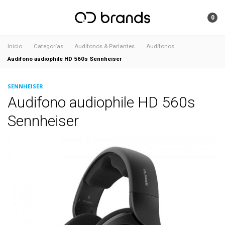
0
Inicio
Categorías
Audifonos & Parlantes
Audífonos
Audifono audiophile HD 560s Sennheiser
SENNHEISER
Audifono audiophile HD 560s
Sennheiser