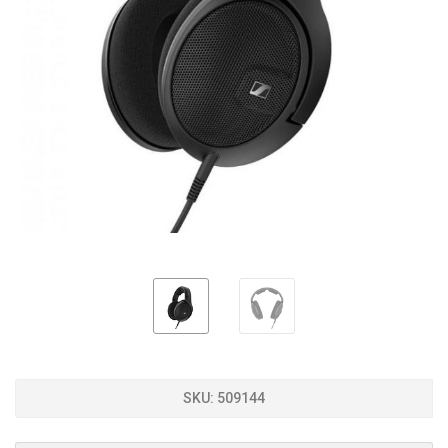
SKU:
509144