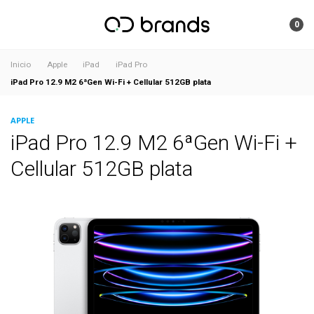
0
Inicio
Apple
iPad
iPad Pro
iPad Pro 12.9 M2 6ªGen Wi-Fi + Cellular 512GB plata
APPLE
iPad Pro 12.9 M2 6ªGen Wi-Fi +
Cellular 512GB plata