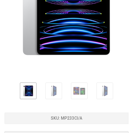
SKU:
MP233CI/A