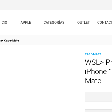
NICIO
APPLE
CATEGORÍAS
OUTLET
CONTAC
Max Case-Mate
CASE-MATE
WSL> Pro
iPhone 
Mate