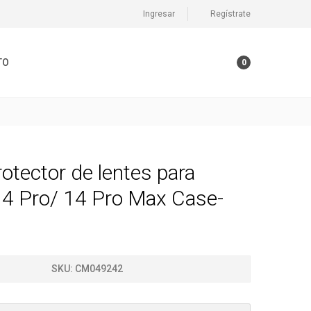
Ingresar
Regístrate
TO
0
tector de lentes para
14 Pro/ 14 Pro Max Case-
SKU:
CM049242