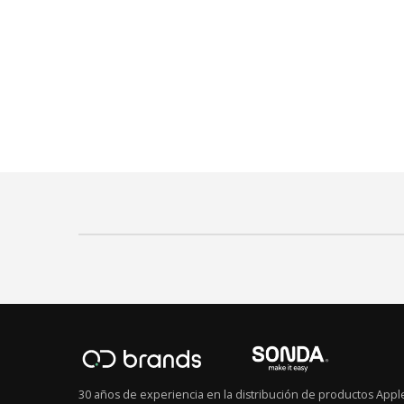
30 años de experiencia en la distribución de productos Appl