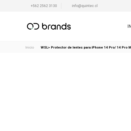
+562 2562 3130
info@quintec.cl
I
WSL> Protector de lentes para iPhone 14 Pro/ 14 Pro 
Inicio