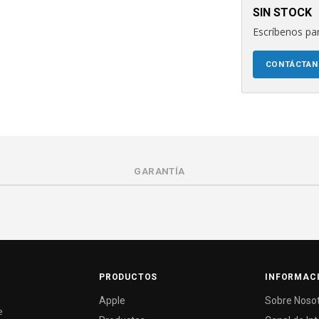
SIN STOCK
Escríbenos par
CONTÁCTA
GARANTÍA
PRODUCTOS
INFORMAC
Apple
Sobre Noso
e