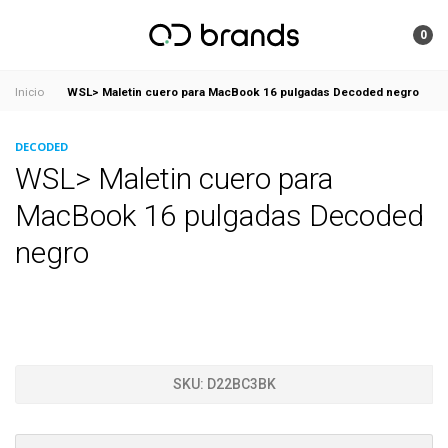
0
WSL> Maletin cuero para MacBook 16 pulgadas Decoded negro
Inicio
DECODED
WSL> Maletin cuero para
MacBook 16 pulgadas Decoded
negro
SKU:
D22BC3BK