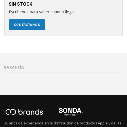
SIN STOCK
Escríbenos para saber cuándo llega.
CONTÁCTANOS
GARANTÍA
30 años de experiencia en la distribución de productos Apple y de las