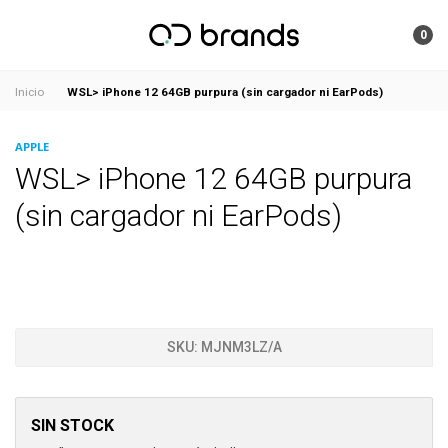
0
WSL> iPhone 12 64GB purpura (sin cargador ni EarPods)
Inicio
APPLE
WSL> iPhone 12 64GB purpura
(sin cargador ni EarPods)
SKU:
MJNM3LZ/A
SIN STOCK