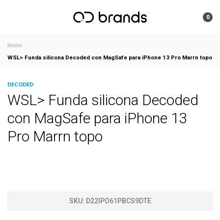
0
Inicio
WSL> Funda silicona Decoded con MagSafe para iPhone 13 Pro Marrn topo
DECODED
WSL> Funda silicona Decoded
con MagSafe para iPhone 13
Pro Marrn topo
SKU:
D22IPO61PBCS9DTE